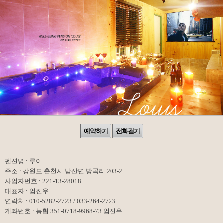
예약하기
전화걸기
펜션명 : 루이
주소 : 강원도 춘천시 남산면 방곡리 203-2
사업자번호 : 221-13-28018
대표자 : 엄진우
연락처 : 010-5282-2723 / 033-264-2723
계좌번호 : 농협 351-0718-9968-73 엄진우