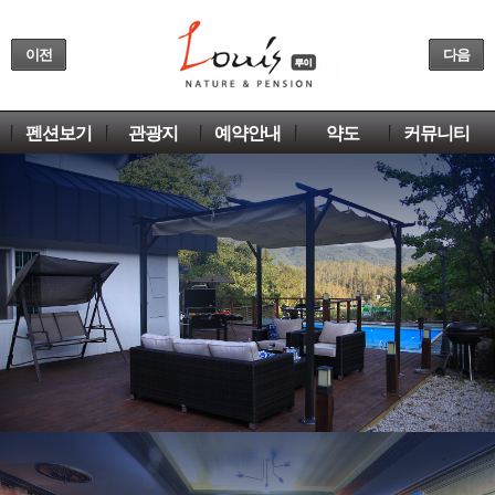
이전
다음
펜션보기
관광지
예약안내
약도
커뮤니티