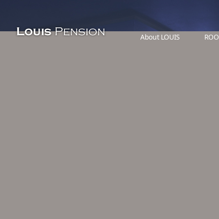
About LOUIS
ROO