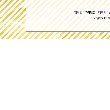
업체명 :
루이펜션
대표자 : 
COPYRIGHT 2