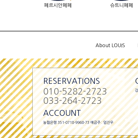
페르시안페페
슈트니페페
About LOUIS
RESERVATIONS
010-5282-2723
강
033-264-2723
ACCOUNT
농협은행 351-0718-9968-73 예금주 : 엄진우